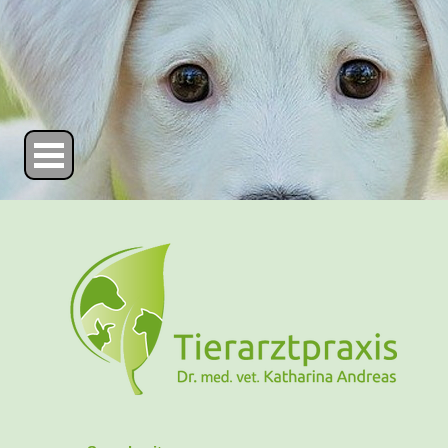
Direkt zum Seiteninhalt
Menü überspringen