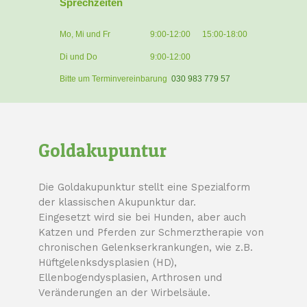
Sprechzeiten
Mo, Mi und Fr
9:00-12:00
15:00-18:00
Di und Do
9:00-12:00
Bitte um Terminvereinbarung
030 983 779 57
Goldakupuntur
Die Goldakupunktur stellt eine Spezialform
der klassischen Akupunktur dar.
Eingesetzt wird sie bei Hunden, aber auch
Katzen und Pferden zur Schmerztherapie von
chronischen Gelenkserkrankungen, wie z.B.
Hüftgelenksdysplasien (HD),
Ellenbogendysplasien, Arthrosen und
Veränderungen an der Wirbelsäule.