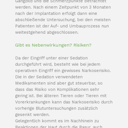
Gangbild und die Schmerzpunkte betrachtet
werden. Nach einem Zeitpunkt von 3 Monaten
nach der Implantation erfolgt dann eine
abschließende Untersuchung, bei den meisten
Patienten ist der Auf- und Umbauprozess nun
weitestgehend abgeschlossen.
Gibt es Nebenwirkungen? Risiken?
Da der Eingriff unter einer Sedation
durchgeführt wird, besteht wie bei jedem
operativen Eingriff ein gewisses Narkoserisiko.
Die in der Sedation verwendeten
Medikamenten sind aber gut steuerbar, so
dass das Risiko von Komplikationen sehr
gering ist. Bei älteren Tieren oder Tieren mit
Vorerkrankungen kann das Narkoserisiko durch
vorherige Blutuntersuchungen zusätzlich
gesenkt werden.
Gelegentlich kommt es im Nachhinein zu
Reaktionen der Haut durch die Rasur, auch