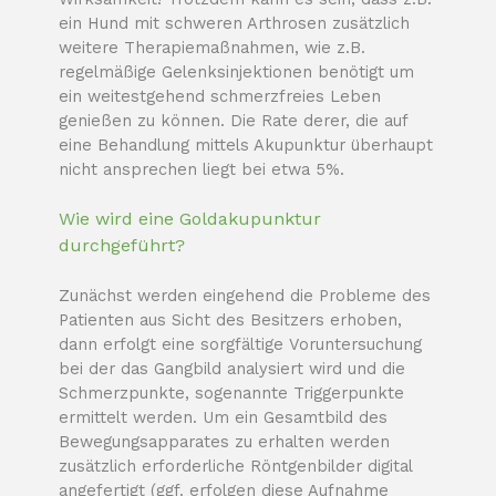
ein Hund mit schweren Arthrosen zusätzlich
weitere Therapiemaßnahmen, wie z.B.
regelmäßige Gelenksinjektionen benötigt um
ein weitestgehend schmerzfreies Leben
genießen zu können.
Die Rate derer, die auf
eine Behandlung mittels Akupunktur überhaupt
nicht ansprechen liegt bei etwa 5%.
Wie wird eine Goldakupunktur
durchgeführt?
Zunächst werden eingehend die Probleme des
Patienten aus Sicht des Besitzers erhoben,
dann erfolgt eine sorgfältige Voruntersuchung
bei der das Gangbild analysiert wird und die
Schmerzpunkte, sogenannte Triggerpunkte
ermittelt werden. Um ein Gesamtbild des
Bewegungsapparates zu erhalten werden
zusätzlich erforderliche Röntgenbilder digital
angefertigt (ggf. erfolgen diese Aufnahme