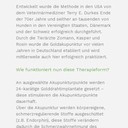
Entwickelt wurde die Methode in den USA von
dem Veterinärmediziner Terry E. Durkes Ende
der 70er Jahre und seither an tausenden von
Hunden in den Vereinigten Staaten, Dänemark
und der Schweiz erfolgreich durchgeführt.
Durch die Tierärzte Zomann, Kasper und
Rosin wurde die Goldakupunktur vor vielen
Jahren in Deutschland etabliert und wird
mittlerweile auch hier erfolgreich praktiziert.
Wie funktioniert nun diese Therapieform?
An ausgewählte Akupunkturpunkte werden
24-karätige Golddrahtimplantate gesetzt –
diese stimulieren die Akupunkturpunkte
dauerhaft.
Über die Akupunktur werden körpereigene,
schmerzregulierende Stoffe ausgeschüttet
(z.B. Endorphin), diese Stoffe verändern
dadurch die Schmerzwahrnehmung des