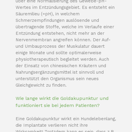
über eine Normalisierung des Gewebe-pH-
Wertes im Entzündungsgebiet. Es entsteht ein
Säuremilieu (=pH), in welchem
Schmerzempfindungen auslösende und
übertragende Stoffe, welche im Verlaufe einer
Entzündung entstehen, nicht mehr an der
Nervenmembran angreifen können.
Der Auf-
und Umbauprozess der Muskulatur dauert
einige Monate und sollte optimalerweise
physiotherapeutisch begleitet werden. Auch
der Einsatz von chinesischen Kräutern und
Nahrungsergänzungsmittel ist sinnvoll und
unterstützt den Organismus sein neues
Gleichgewicht zu finden.
Wie lange wirkt die Goldakupunktur und
funktioniert sie bei jedem Patienten?
Eine Goldakupunktur wirkt ein Hundelebenlang,
die Implantate verlieren nicht ihre
Wirksamkeit! Trotzdem kann es sein, dass z.B.