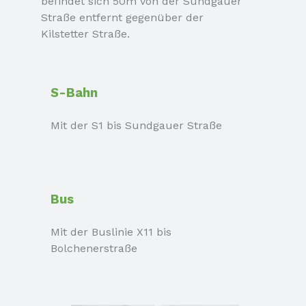
befindet sich 50m von der Sundgauer
Straße entfernt
gegenüber der
Kilstetter Straße.
S-Bahn
Mit der S1 bis Sundgauer Straße
Bus
Mit der Buslinie X11 bis
Bolchenerstraße