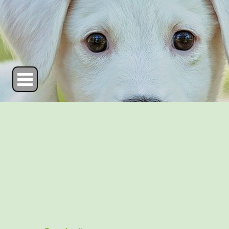
Direkt zum Seiteninhalt
Menü überspringen