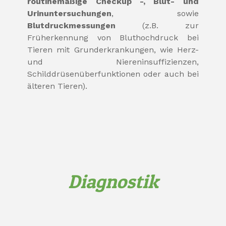
routinemäßige Checkup -, Blut- und
Urinuntersuchungen
, sowie
Blutdruckmessungen
(z.B. zur
Früherkennung von Bluthochdruck bei
Tieren mit Grunderkrankungen, wie Herz-
und Niereninsuffizienzen,
Schilddrüsenüberfunktionen oder auch bei
älteren Tieren).
Diagnostik