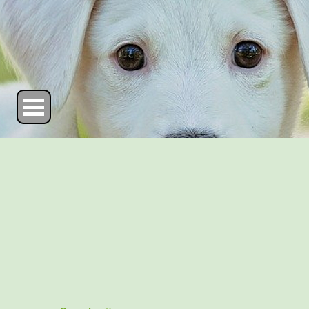
Direkt zum Seiteninhalt
Menü überspringen