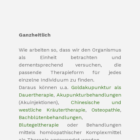
Ganzheitlich
Wie arbeiten so, dass wir den Organismus
als Einheit betrachten und
dementsprechend versuchen, die
passende Therapieform für jedes
einzelne Individuum zu finden.
Daraus können u.a.
Goldakupunktur als
Dauertherapie
,
Akupunkturbehandlungen
(Akuinjektionen),
Chinesische und
westliche Kräutertherapie
,
Osteopathie
,
Bachblütenbehandlungen
,
Blutegeltherapie
oder Behandlungen
mittels homöopathischer Komplexmittel
als Therapie angewendet werden.