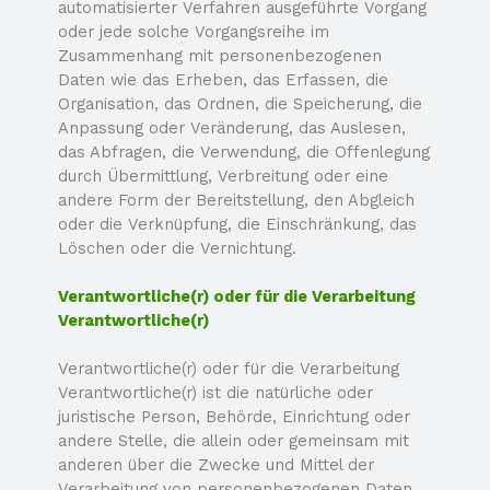
automatisierter Verfahren ausgeführte Vorgang
oder jede solche Vorgangsreihe im
Zusammenhang mit personenbezogenen
Daten wie das Erheben, das Erfassen, die
Organisation, das Ordnen, die Speicherung, die
Anpassung oder Veränderung, das Auslesen,
das Abfragen, die Verwendung, die Offenlegung
durch Übermittlung, Verbreitung oder eine
andere Form der Bereitstellung, den Abgleich
oder die Verknüpfung, die Einschränkung, das
Löschen oder die Vernichtung.
Verantwortliche(r) oder für die Verarbeitung
Verantwortliche(r)
Verantwortliche(r) oder für die Verarbeitung
Verantwortliche(r) ist die natürliche oder
juristische Person, Behörde, Einrichtung oder
andere Stelle, die allein oder gemeinsam mit
anderen über die Zwecke und Mittel der
Verarbeitung von personenbezogenen Daten