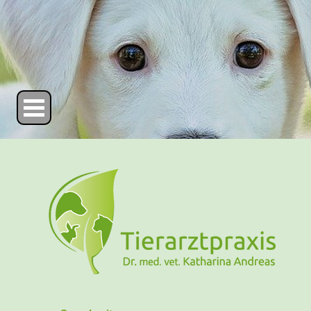
Direkt zum Seiteninhalt
Menü überspringen